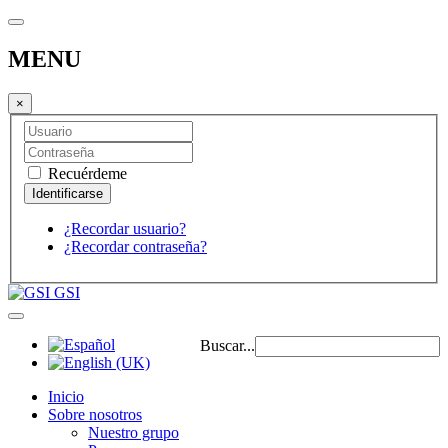
MENU
×
Recuérdeme
¿Recordar usuario?
¿Recordar contraseña?
GSI
Buscar...
Inicio
Sobre nosotros
Nuestro grupo