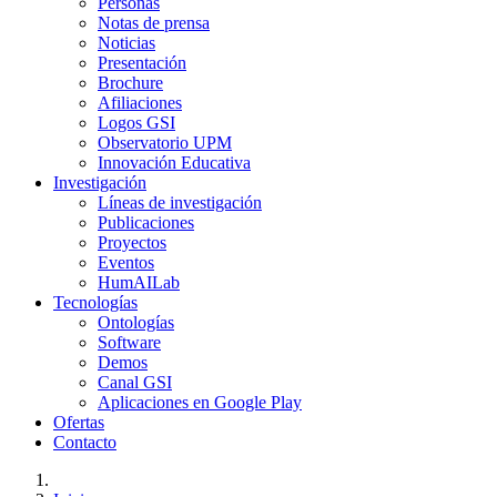
Personas
Notas de prensa
Noticias
Presentación
Brochure
Afiliaciones
Logos GSI
Observatorio UPM
Innovación Educativa
Investigación
Líneas de investigación
Publicaciones
Proyectos
Eventos
HumAILab
Tecnologías
Ontologías
Software
Demos
Canal GSI
Aplicaciones en Google Play
Ofertas
Contacto