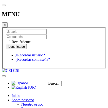
MENU
×
Recuérdeme
¿Recordar usuario?
¿Recordar contraseña?
GSI
Buscar...
Inicio
Sobre nosotros
Nuestro grupo