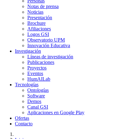
Personas
Notas de prensa
Noticias
Presentación
Brochure
Afiliaciones
Logos GSI
Observatorio UPM
Innovación Educativa
Investigación
Líneas de investigación
Publicaciones
Proyectos
Eventos
HumAILab
Tecnologías
Ontologías
Software
Demos
Canal GSI
Aplicaciones en Google Play
Ofertas
Contacto