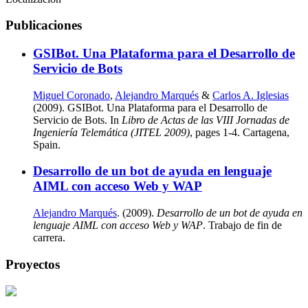
Publicaciones
GSIBot. Una Plataforma para el Desarrollo de
Servicio de Bots
Miguel Coronado
,
Alejandro Marqués
&
Carlos A. Iglesias
(2009). GSIBot. Una Plataforma para el Desarrollo de
Servicio de Bots. In
Libro de Actas de las VIII Jornadas de
Ingeniería Telemática (JITEL 2009)
, pages 1-4. Cartagena,
Spain.
Desarrollo de un bot de ayuda en lenguaje
AIML con acceso Web y WAP
Alejandro Marqués
. (2009).
Desarrollo de un bot de ayuda en
lenguaje AIML con acceso Web y WAP
. Trabajo de fin de
carrera.
Proyectos