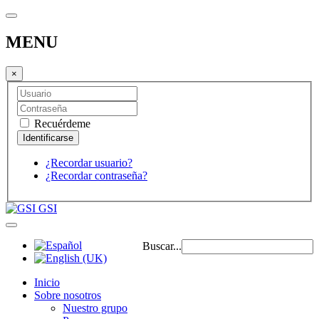
MENU
×
Recuérdeme
¿Recordar usuario?
¿Recordar contraseña?
GSI
Buscar...
Inicio
Sobre nosotros
Nuestro grupo