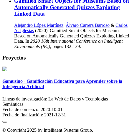
Gamified Smart Objects for Museums Based on
Automatically Generated Quizzes Exploting
Linked Data
Alejandro López Martínez
,
Álvaro Carrera Barroso
&
Carlos
A. Iglesias
(2020). Gamified Smart Objects for Museums
Based on Automatically Generated Quizzes Exploting Linked
Data. In
2020 16th International Conference on Intelligent
Environments (IE)}
, pages 132-139.
Proyectos
Gamusino - Gamificación Educativa para Aprender sobre la
Inteligencia Artificial
Líneas de investigación:
La Web de Datos y Tecnologías
Semánticas
Fecha de comienzo:
2020-10-01
Fecha de finalización:
2021-12-31
© Copyright 2025 by Intelligent Systems Group.