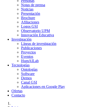
Personas
Notas de prensa
Noticias
Presentación
Brochure
Afiliaciones
Logos GSI
Observatorio UPM
Innovación Educativa
Investigación
Líneas de investigación
Publicaciones
Proyectos
Eventos
HumAILab
Tecnologías
Ontologías
Software
Demos
Canal GSI
Aplicaciones en Google Play
Ofertas
Contacto