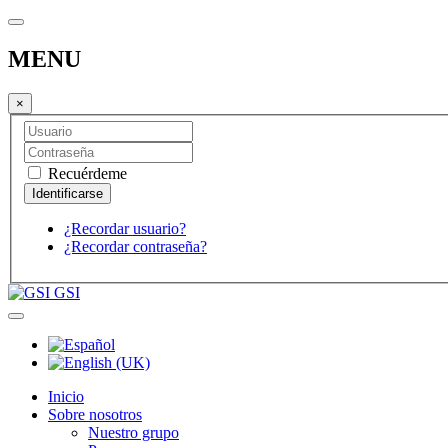
MENU
×
Recuérdeme
¿Recordar usuario?
¿Recordar contraseña?
GSI
Inicio
Sobre nosotros
Nuestro grupo