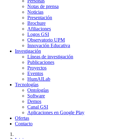
Personas
Notas de prensa
Noticias
Presentación
Brochure
Afiliaciones
Logos GSI
Observatorio UPM
Innovación Educativa
Investigación
Líneas de investigación
Publicaciones
Proyectos
Eventos
HumAILab
Tecnologías
Ontologías
Software
Demos
Canal GSI
Aplicaciones en Google Play
Ofertas
Contacto