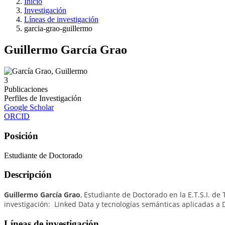
Inicio
Investigación
Líneas de investigación
garcia-grao-guillermo
Guillermo García Grao
3
Publicaciones
Perfiles de Investigación
Google Scholar
ORCID
Posición
Estudiante de Doctorado
Descripción
Guillermo García Grao
, Estudiante de Doctorado en la E.T.S.I. d
investigación: Linked Data y tecnologías semánticas aplicadas a
Líneas de investigación