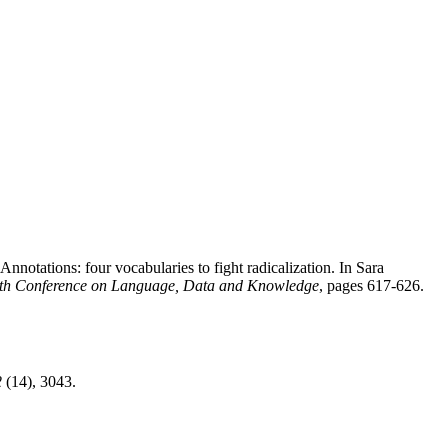
otations: four vocabularies to fight radicalization. In Sara
 4th Conference on Language, Data and Knowledge
, pages 617-626.
2
(14), 3043.