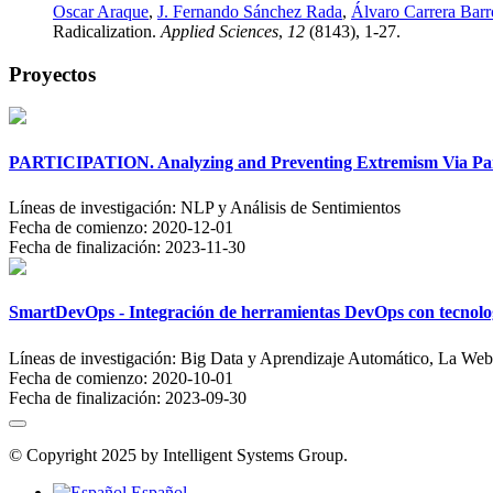
Oscar Araque
,
J. Fernando Sánchez Rada
,
Álvaro Carrera Barr
Radicalization.
Applied Sciences
,
12
(8143), 1-27.
Proyectos
PARTICIPATION. Analyzing and Preventing Extremism Via Par
Líneas de investigación:
NLP y Análisis de Sentimientos
Fecha de comienzo:
2020-12-01
Fecha de finalización:
2023-11-30
SmartDevOps - Integración de herramientas DevOps con tecnolo
Líneas de investigación:
Big Data y Aprendizaje Automático, La Web
Fecha de comienzo:
2020-10-01
Fecha de finalización:
2023-09-30
© Copyright 2025 by Intelligent Systems Group.
Español