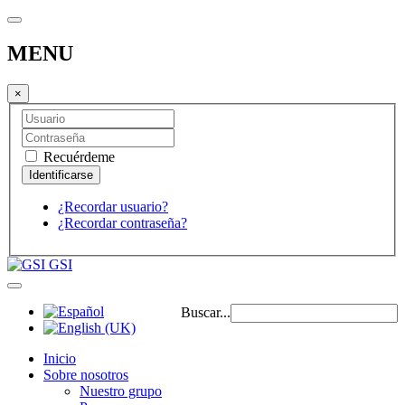
MENU
×
Recuérdeme
¿Recordar usuario?
¿Recordar contraseña?
GSI
Buscar...
Inicio
Sobre nosotros
Nuestro grupo