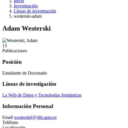
Inicio
Investigación
Líneas de investigación
westerski-adam
Adam Westerski
13
Publicaciones
Posición
Estudiante de Doctorado
Líneas de investigación
La Web de Datos y Tecnologías Semánticas
Información Personal
Email
westerski(@)dit.upm.es
Teléfono
Localización