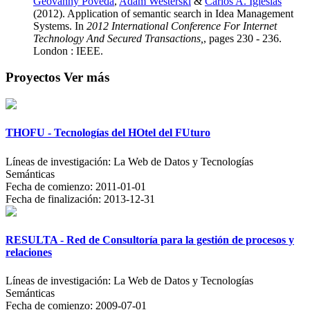
Geovanny Poveda
,
Adam Westerski
&
Carlos A. Iglesias
(2012). Application of semantic search in Idea Management
Systems. In
2012 International Conference For Internet
Technology And Secured Transactions,
, pages 230 - 236.
London : IEEE.
Proyectos
Ver más
THOFU - Tecnologías del HOtel del FUturo
Líneas de investigación:
La Web de Datos y Tecnologías
Semánticas
Fecha de comienzo:
2011-01-01
Fecha de finalización:
2013-12-31
RESULTA - Red de Consultoría para la gestión de procesos y
relaciones
Líneas de investigación:
La Web de Datos y Tecnologías
Semánticas
Fecha de comienzo:
2009-07-01