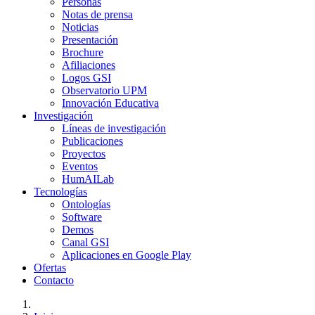
Personas
Notas de prensa
Noticias
Presentación
Brochure
Afiliaciones
Logos GSI
Observatorio UPM
Innovación Educativa
Investigación
Líneas de investigación
Publicaciones
Proyectos
Eventos
HumAILab
Tecnologías
Ontologías
Software
Demos
Canal GSI
Aplicaciones en Google Play
Ofertas
Contacto