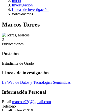
Inicio
Investigación
Líneas de investigación
torres-marcos
Marcos Torres
2
Publicaciones
Posición
Estudiante de Grado
Líneas de investigación
La Web de Datos y Tecnologías Semánticas
Información Personal
Email
marcost92(@)gmail.com
Teléfono
Localización
C-215