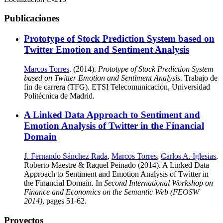
Publicaciones
Prototype of Stock Prediction System based on
Twitter Emotion and Sentiment Analysis
Marcos Torres
. (2014).
Prototype of Stock Prediction System
based on Twitter Emotion and Sentiment Analysis
. Trabajo de
fin de carrera (TFG). ETSI Telecomunicación, Universidad
Politécnica de Madrid.
A Linked Data Approach to Sentiment and
Emotion Analysis of Twitter in the Financial
Domain
J. Fernando Sánchez Rada
,
Marcos Torres
,
Carlos A. Iglesias
,
Roberto Maestre & Raquel Peinado (2014). A Linked Data
Approach to Sentiment and Emotion Analysis of Twitter in
the Financial Domain. In
Second International Workshop on
Finance and Economics on the Semantic Web (FEOSW
2014)
, pages 51-62.
Proyectos