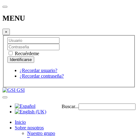
MENU
×
Recuérdeme
¿Recordar usuario?
¿Recordar contraseña?
GSI
Buscar...
Inicio
Sobre nosotros
Nuestro grupo