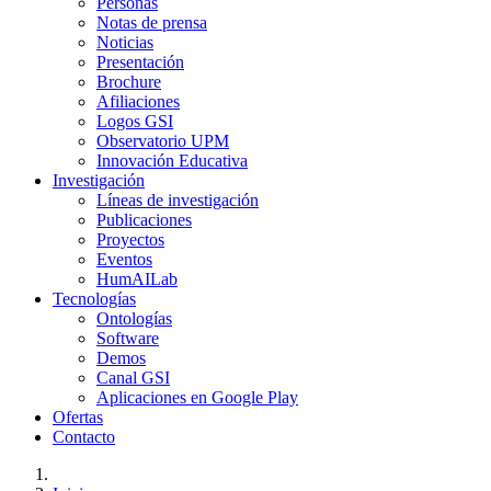
Personas
Notas de prensa
Noticias
Presentación
Brochure
Afiliaciones
Logos GSI
Observatorio UPM
Innovación Educativa
Investigación
Líneas de investigación
Publicaciones
Proyectos
Eventos
HumAILab
Tecnologías
Ontologías
Software
Demos
Canal GSI
Aplicaciones en Google Play
Ofertas
Contacto