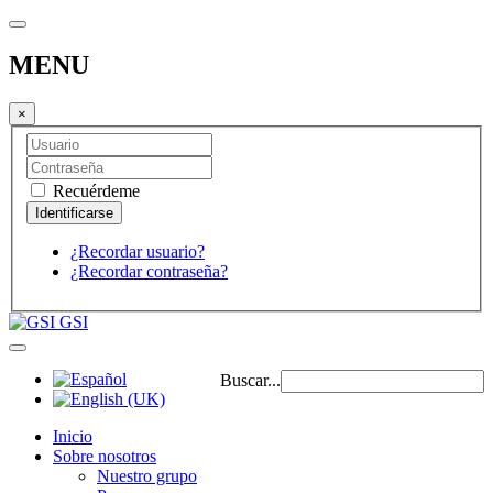
MENU
×
Recuérdeme
¿Recordar usuario?
¿Recordar contraseña?
GSI
Buscar...
Inicio
Sobre nosotros
Nuestro grupo