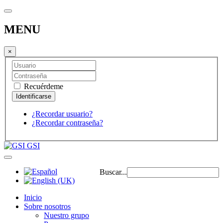
MENU
×
Recuérdeme
¿Recordar usuario?
¿Recordar contraseña?
GSI
Buscar...
Inicio
Sobre nosotros
Nuestro grupo