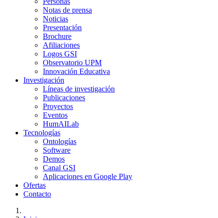
Personas
Notas de prensa
Noticias
Presentación
Brochure
Afiliaciones
Logos GSI
Observatorio UPM
Innovación Educativa
Investigación
Líneas de investigación
Publicaciones
Proyectos
Eventos
HumAILab
Tecnologías
Ontologías
Software
Demos
Canal GSI
Aplicaciones en Google Play
Ofertas
Contacto