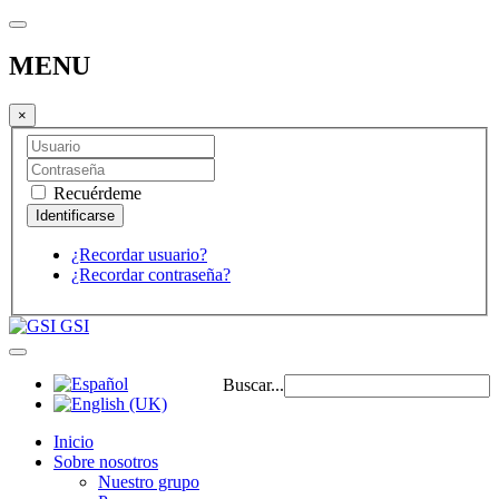
MENU
×
Recuérdeme
¿Recordar usuario?
¿Recordar contraseña?
GSI
Buscar...
Inicio
Sobre nosotros
Nuestro grupo