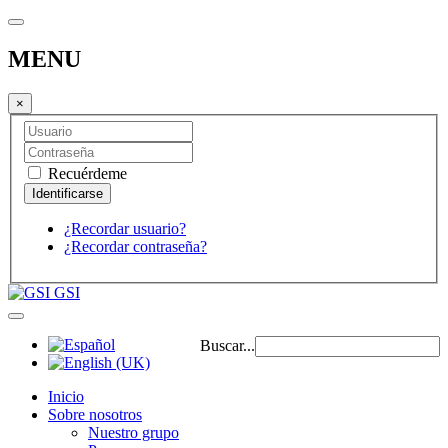
MENU
×
Recuérdeme
¿Recordar usuario?
¿Recordar contraseña?
GSI
Buscar...
Inicio
Sobre nosotros
Nuestro grupo