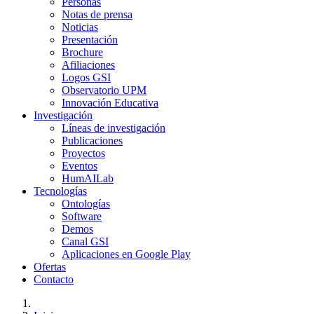
Personas
Notas de prensa
Noticias
Presentación
Brochure
Afiliaciones
Logos GSI
Observatorio UPM
Innovación Educativa
Investigación
Líneas de investigación
Publicaciones
Proyectos
Eventos
HumAILab
Tecnologías
Ontologías
Software
Demos
Canal GSI
Aplicaciones en Google Play
Ofertas
Contacto