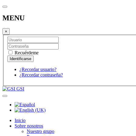
MENU
×
Recuérdeme
¿Recordar usuario?
¿Recordar contraseña?
GSI
Inicio
Sobre nosotros
Nuestro grupo