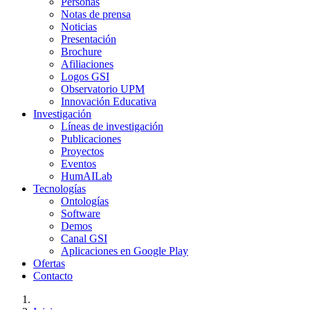
Personas
Notas de prensa
Noticias
Presentación
Brochure
Afiliaciones
Logos GSI
Observatorio UPM
Innovación Educativa
Investigación
Líneas de investigación
Publicaciones
Proyectos
Eventos
HumAILab
Tecnologías
Ontologías
Software
Demos
Canal GSI
Aplicaciones en Google Play
Ofertas
Contacto