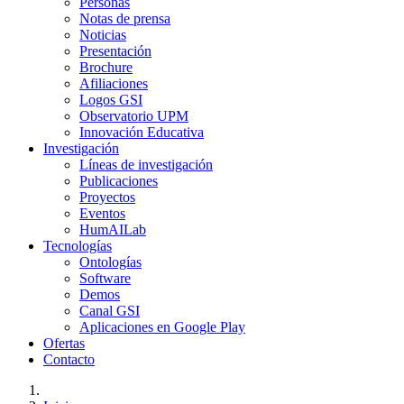
Personas
Notas de prensa
Noticias
Presentación
Brochure
Afiliaciones
Logos GSI
Observatorio UPM
Innovación Educativa
Investigación
Líneas de investigación
Publicaciones
Proyectos
Eventos
HumAILab
Tecnologías
Ontologías
Software
Demos
Canal GSI
Aplicaciones en Google Play
Ofertas
Contacto