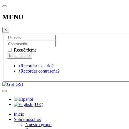
MENU
×
Recuérdeme
¿Recordar usuario?
¿Recordar contraseña?
GSI
Inicio
Sobre nosotros
Nuestro grupo