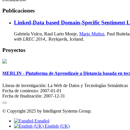
Publicaciones
Linked-Data based Domain-Specific Sentiment L
Gabriela Vulcu, Raul Lario Monje,
Mario Muñoz
, Paul Buitel
with LREC 2014,
. Reykjavik, Iceland.
Proyectos
MERLIN - Plataforma de Aprendizaje a Distancia basada en tecn
Líneas de investigación:
La Web de Datos y Tecnologías Semánticas
Fecha de comienzo:
2007-01-01
Fecha de finalización:
2007-12-31
© Copyright 2025 by Intelligent Systems Group.
Español
English (UK)