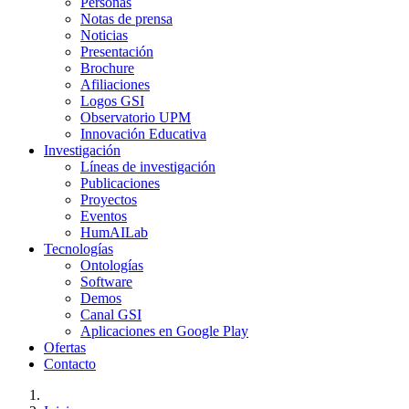
Personas
Notas de prensa
Noticias
Presentación
Brochure
Afiliaciones
Logos GSI
Observatorio UPM
Innovación Educativa
Investigación
Líneas de investigación
Publicaciones
Proyectos
Eventos
HumAILab
Tecnologías
Ontologías
Software
Demos
Canal GSI
Aplicaciones en Google Play
Ofertas
Contacto