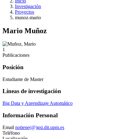
Inicio
Investigación
Proyectos
munoz-mario
Mario Muñoz
1
Publicaciones
Posición
Estudiante de Master
Líneas de investigación
Big Data y Aprendizaje Automático
Información Personal
Email
notiene(@)gsi.dit.upm.es
Teléfono
Localización