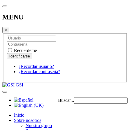
MENU
×
Recuérdeme
¿Recordar usuario?
¿Recordar contraseña?
GSI
Buscar...
Inicio
Sobre nosotros
Nuestro grupo