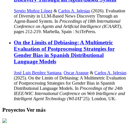
Sergio Muñoz López
&
Carlos A. Iglesias
(2026). Evaluation
of Diversity in LLM-Based News Discovery Through an
Agent-Based System. In
Proceedings of 18th International
Conference on Agents and Artificial Intelligence (ICAART)
,
pages 212-219. Marbella, Spain : SciTePress.
On the Limits of Debiasing: A Multimetric
Evaluation of Postprocessing Strategies for
Gender Bias in Spanish Distributional
Language Models
José Luis Benítez Santana
,
Oscar Araque
&
Carlos A. Iglesias
(2025). On the Limits of Debiasing: A Multimetric Evaluation
of Postprocessing Strategies for Gender Bias in Spanish
Distributional Language Models. In
Proceedings of the 24th
IEEE/WIC International Conference on Web Intelligence and
Intelligent Agent Technology (WI-IAT’25)
. London, UK.
Proyectos
Ver más