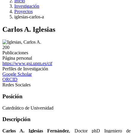
Inicio
Investigación
Proyectos
iglesias-carlos-a
Carlos A. Iglesias
200
Publicaciones
Página personal
https://www.gsi.upm.es/cif
Perfiles de Investigación
Google Scholar
ORCID
Redes Sociales
Posición
Catedrático de Universidad
Descripción
Carlos A. Iglesias Fernández
, Doctor phD Ingeniero de