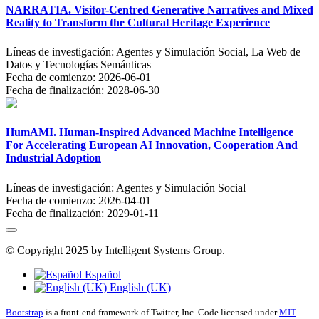
NARRATIA. Visitor-Centred Generative Narratives and Mixed
Reality to Transform the Cultural Heritage Experience
Líneas de investigación:
Agentes y Simulación Social, La Web de
Datos y Tecnologías Semánticas
Fecha de comienzo:
2026-06-01
Fecha de finalización:
2028-06-30
HumAMI. Human-Inspired Advanced Machine Intelligence
For Accelerating European AI Innovation, Cooperation And
Industrial Adoption
Líneas de investigación:
Agentes y Simulación Social
Fecha de comienzo:
2026-04-01
Fecha de finalización:
2029-01-11
© Copyright 2025 by Intelligent Systems Group.
Español
English (UK)
Bootstrap
is a front-end framework of Twitter, Inc. Code licensed under
MIT