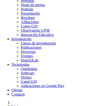
Personas
Notas de prensa
Noticias
Presentación
Brochure
Afiliaciones
Logos GSI
Observatorio UPM
Innovación Educativa
Investigación
Líneas de investigación
Publicaciones
Proyectos
Eventos
HumAILab
Tecnologías
Ontologías
Software
Demos
Canal GSI
Aplicaciones en Google Play
Ofertas
Contacto