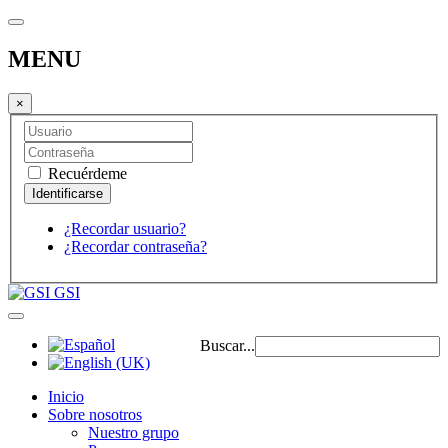
MENU
×
Recuérdeme
¿Recordar usuario?
¿Recordar contraseña?
GSI
Buscar...
Inicio
Sobre nosotros
Nuestro grupo