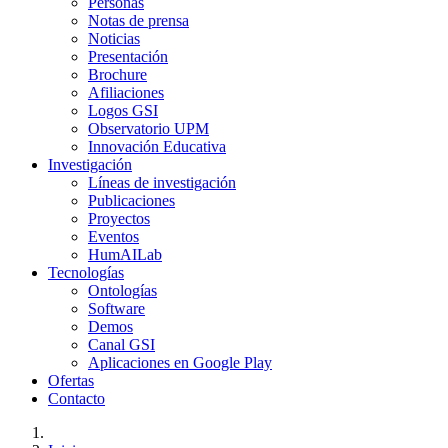
Personas
Notas de prensa
Noticias
Presentación
Brochure
Afiliaciones
Logos GSI
Observatorio UPM
Innovación Educativa
Investigación
Líneas de investigación
Publicaciones
Proyectos
Eventos
HumAILab
Tecnologías
Ontologías
Software
Demos
Canal GSI
Aplicaciones en Google Play
Ofertas
Contacto