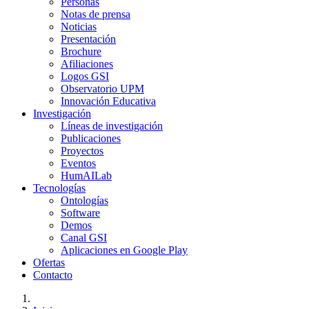
Personas
Notas de prensa
Noticias
Presentación
Brochure
Afiliaciones
Logos GSI
Observatorio UPM
Innovación Educativa
Investigación
Líneas de investigación
Publicaciones
Proyectos
Eventos
HumAILab
Tecnologías
Ontologías
Software
Demos
Canal GSI
Aplicaciones en Google Play
Ofertas
Contacto