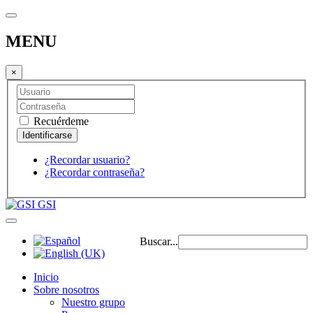
MENU
×
Recuérdeme
¿Recordar usuario?
¿Recordar contraseña?
GSI
Buscar...
Inicio
Sobre nosotros
Nuestro grupo