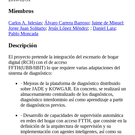
Miembros
Carlos A. Iglesias
;
Álvaro Carrera Barroso
;
Jaime de Miguel
;
Jorge Juan Solitario
;
Jesús López Méndez
;
;
Daniel Lara
;
Pablo Moncada
Descripción
El proyecto pretende la integración del escenario de hogar
digital (RCH) con el de acceso
FFTH(UBB/fiBIT) lo que requiere varias adaptaciones del
sistema de diagnóstico:
· Mejoras de la plataforma de diagnóstico distribuido
sobre JADE y KOWGAR. En concreto, se realizará un
almacenamiento centralizado de los diagnósticos,
diagnóstico interdominio así como aprendizaje a partir
de diagnósticos previos.
· Desarrollo de capacidades de supervisión automática
en redes del hogar con acceso FTTH, que consiste en la
definición de la arquitectura de supervisión y su
implementación con agentes inteligentes, así como su