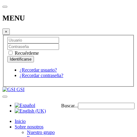
MENU
×
Recuérdeme
¿Recordar usuario?
¿Recordar contraseña?
GSI
Buscar...
Inicio
Sobre nosotros
Nuestro grupo