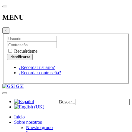
MENU
×
Recuérdeme
¿Recordar usuario?
¿Recordar contraseña?
GSI
Buscar...
Inicio
Sobre nosotros
Nuestro grupo