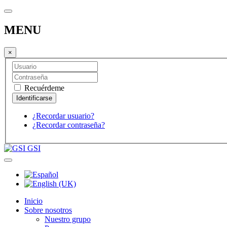
MENU
×
Recuérdeme
¿Recordar usuario?
¿Recordar contraseña?
GSI
Inicio
Sobre nosotros
Nuestro grupo