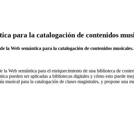
ica para la catalogación de contenidos mus
 de la Web semántica para la catalogación de contenidos musicales
 de la Web semántica para el enriquecimiento de una biblioteca de conte
ica pueden ser aplicadas a bibliotecas digitales y cómo esto puede mejo
a musical para la catalogación de clases magistrales, y propone una me