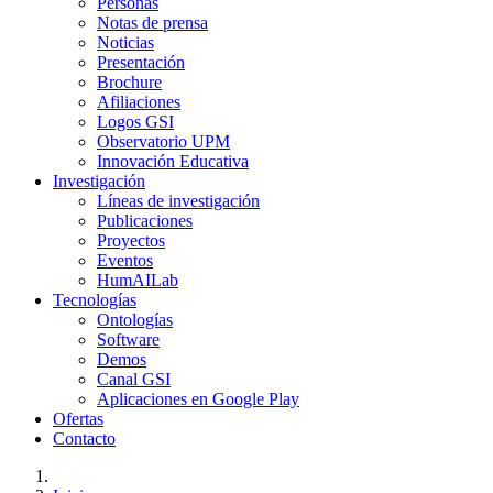
Personas
Notas de prensa
Noticias
Presentación
Brochure
Afiliaciones
Logos GSI
Observatorio UPM
Innovación Educativa
Investigación
Líneas de investigación
Publicaciones
Proyectos
Eventos
HumAILab
Tecnologías
Ontologías
Software
Demos
Canal GSI
Aplicaciones en Google Play
Ofertas
Contacto