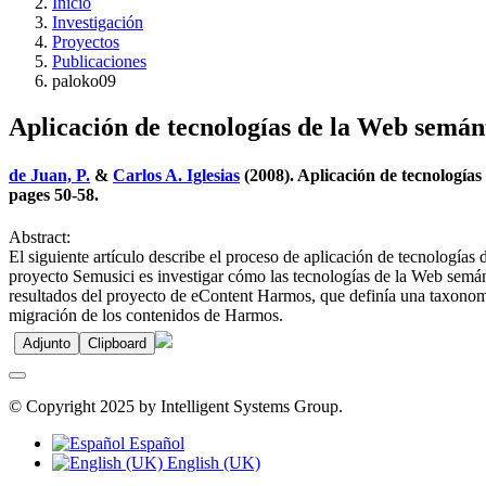
Inicio
Investigación
Proyectos
Publicaciones
paloko09
Aplicación de tecnologías de la Web semánt
de Juan, P.
&
Carlos A. Iglesias
(2008). Aplicación de tecnologías
pages 50-58.
Abstract:
El siguiente artículo describe el proceso de aplicación de tecnologías
proyecto Semusici es investigar cómo las tecnologías de la Web semánt
resultados del proyecto de eContent Harmos, que definía una taxonomí
migración de los contenidos de Harmos.
Adjunto
Clipboard
© Copyright 2025 by Intelligent Systems Group.
Español
English (UK)