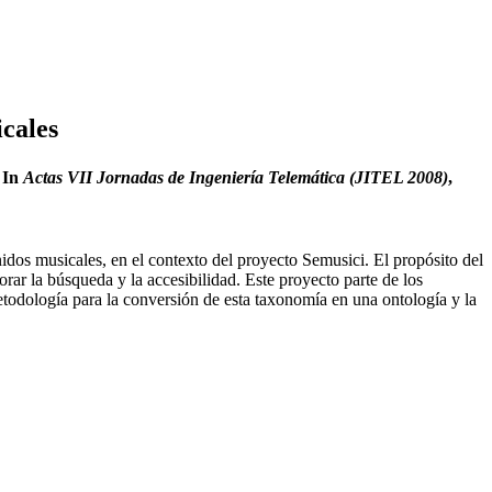
icales
. In
Actas VII Jornadas de Ingeniería Telemática (JITEL 2008)
,
nidos musicales, en el contexto del proyecto Semusici. El propósito del
rar la búsqueda y la accesibilidad. Este proyecto parte de los
todología para la conversión de esta taxonomía en una ontología y la