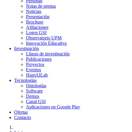
Personas
Notas de prensa
Noticias
Presentación
Brochure
Afiliaciones
Logos GSI
Observatorio UPM
Innovación Educativa
Investigación
Líneas de investigación
Publicaciones
Proyectos
Eventos
HumAILab
Tecnologías
Ontologías
Software
Demos
Canal GSI
Aplicaciones en Google Play
Ofertas
Contacto