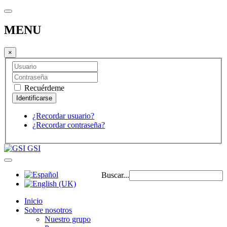
MENU
×
Recuérdeme
¿Recordar usuario?
¿Recordar contraseña?
GSI
Buscar...
Inicio
Sobre nosotros
Nuestro grupo