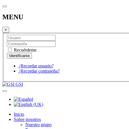
MENU
×
Recuérdeme
¿Recordar usuario?
¿Recordar contraseña?
GSI
Inicio
Sobre nosotros
Nuestro grupo