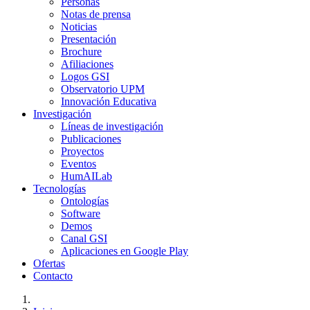
Personas
Notas de prensa
Noticias
Presentación
Brochure
Afiliaciones
Logos GSI
Observatorio UPM
Innovación Educativa
Investigación
Líneas de investigación
Publicaciones
Proyectos
Eventos
HumAILab
Tecnologías
Ontologías
Software
Demos
Canal GSI
Aplicaciones en Google Play
Ofertas
Contacto