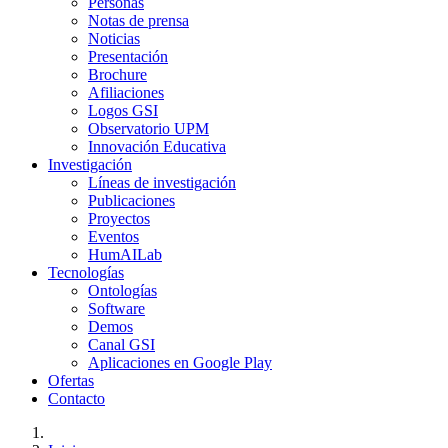
Personas
Notas de prensa
Noticias
Presentación
Brochure
Afiliaciones
Logos GSI
Observatorio UPM
Innovación Educativa
Investigación
Líneas de investigación
Publicaciones
Proyectos
Eventos
HumAILab
Tecnologías
Ontologías
Software
Demos
Canal GSI
Aplicaciones en Google Play
Ofertas
Contacto