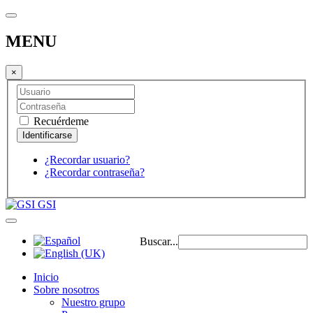
MENU
×
Recuérdeme
¿Recordar usuario?
¿Recordar contraseña?
GSI
Buscar...
Inicio
Sobre nosotros
Nuestro grupo