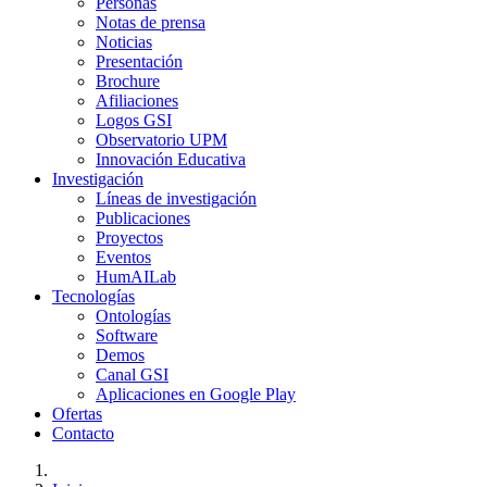
Personas
Notas de prensa
Noticias
Presentación
Brochure
Afiliaciones
Logos GSI
Observatorio UPM
Innovación Educativa
Investigación
Líneas de investigación
Publicaciones
Proyectos
Eventos
HumAILab
Tecnologías
Ontologías
Software
Demos
Canal GSI
Aplicaciones en Google Play
Ofertas
Contacto