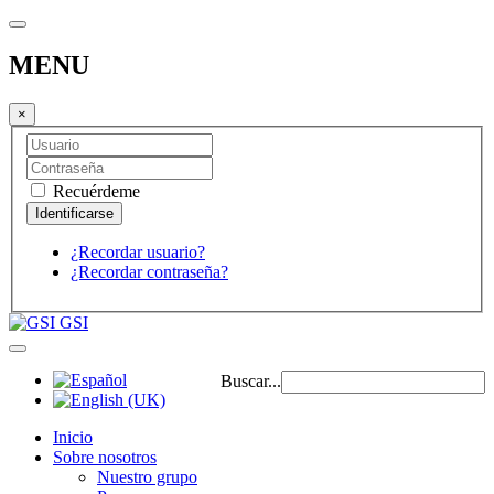
MENU
×
Recuérdeme
¿Recordar usuario?
¿Recordar contraseña?
GSI
Buscar...
Inicio
Sobre nosotros
Nuestro grupo