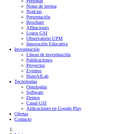
Personas
Notas de prensa
Noticias
Presentación
Brochure
Afiliaciones
Logos GSI
Observatorio UPM
Innovación Educativa
Investigación
Líneas de investigación
Publicaciones
Proyectos
Eventos
HumAILab
Tecnologías
Ontologías
Software
Demos
Canal GSI
Aplicaciones en Google Play
Ofertas
Contacto