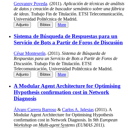
Geovanny Poveda
. (2011).
Aplicación de técnicas de análisis
de datos y creación de buscador semántico sobre una fábrica
de ideas
. Trabajo Fin de Titulación. ETSI Telecomunicación,
Universidad Politécnica de Madrid.
Adjunto
Bibtex
More
Sistema de Búsqueda de Respuestas para un
Servicio de Bots a Partir de Foros de Discusión
César Monteserín
. (2011).
Sistema de Búsqueda de
Respuestas para un Servicio de Bots a Partir de Foros de
Discusión
. Trabajo Fin de Titulación. ETSI
Telecomunicación, Universidad Politécnica de Madrid.
Adjunto
Bibtex
More
A Modular Agent Architecture for Optimising
Hypothesis conﬁrmation cost in Network
Diagnosis
Álvaro Carrera Barroso
&
Carlos A. Iglesias
(2011). A
Modular Agent Architecture for Optimising Hypothesis
conﬁrmation cost in Network Diagnosis. In
9th European
Workshop on Multi-agent Systems (EUMAS 2011)
.