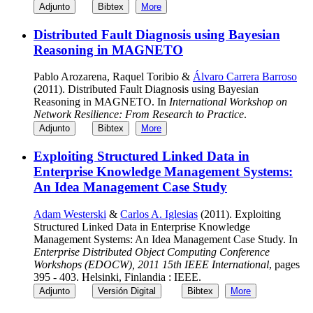
Adjunto
Bibtex
More
Distributed Fault Diagnosis using Bayesian
Reasoning in MAGNETO
Pablo Arozarena, Raquel Toribio &
Álvaro Carrera Barroso
(2011). Distributed Fault Diagnosis using Bayesian
Reasoning in MAGNETO. In
International Workshop on
Network Resilience: From Research to Practice
.
Adjunto
Bibtex
More
Exploiting Structured Linked Data in
Enterprise Knowledge Management Systems:
An Idea Management Case Study
Adam Westerski
&
Carlos A. Iglesias
(2011). Exploiting
Structured Linked Data in Enterprise Knowledge
Management Systems: An Idea Management Case Study. In
Enterprise Distributed Object Computing Conference
Workshops (EDOCW), 2011 15th IEEE International
, pages
395 - 403. Helsinki, Finlandia : IEEE.
Adjunto
Versión Digital
Bibtex
More