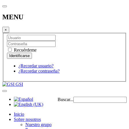
MENU
×
Recuérdeme
¿Recordar usuario?
¿Recordar contraseña?
GSI
Buscar...
Inicio
Sobre nosotros
Nuestro grupo