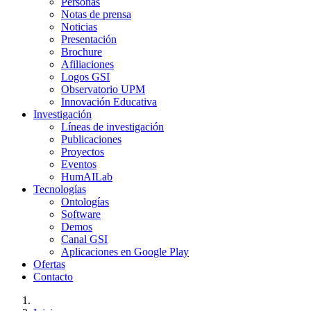
Personas
Notas de prensa
Noticias
Presentación
Brochure
Afiliaciones
Logos GSI
Observatorio UPM
Innovación Educativa
Investigación
Líneas de investigación
Publicaciones
Proyectos
Eventos
HumAILab
Tecnologías
Ontologías
Software
Demos
Canal GSI
Aplicaciones en Google Play
Ofertas
Contacto