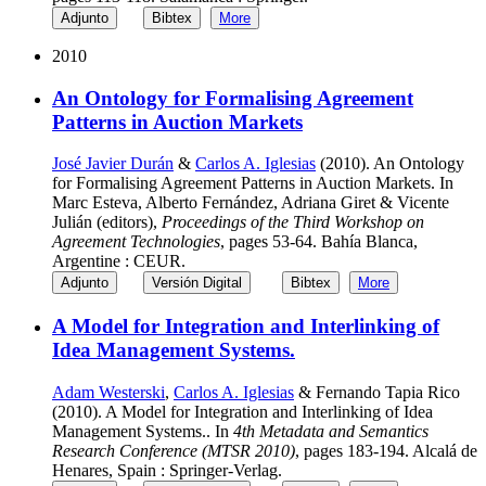
Adjunto
Bibtex
More
2010
An Ontology for Formalising Agreement
Patterns in Auction Markets
José Javier Durán
&
Carlos A. Iglesias
(2010). An Ontology
for Formalising Agreement Patterns in Auction Markets. In
Marc Esteva, Alberto Fernández, Adriana Giret & Vicente
Julián (editors),
Proceedings of the Third Workshop on
Agreement Technologies
, pages 53-64. Bahía Blanca,
Argentine : CEUR.
Adjunto
Versión Digital
Bibtex
More
A Model for Integration and Interlinking of
Idea Management Systems.
Adam Westerski
,
Carlos A. Iglesias
& Fernando Tapia Rico
(2010). A Model for Integration and Interlinking of Idea
Management Systems.. In
4th Metadata and Semantics
Research Conference (MTSR 2010)
, pages 183-194. Alcalá de
Henares, Spain : Springer-Verlag.