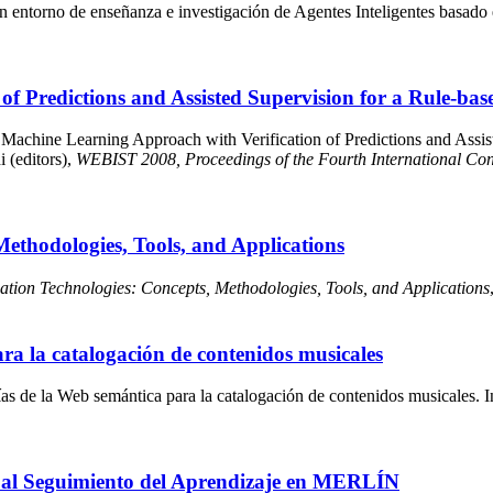
entorno de enseñanza e investigación de Agentes Inteligentes basado
f Predictions and Assisted Supervision for a Rule-ba
Machine Learning Approach with Verification of Predictions and Assis
 (editors),
WEBIST 2008, Proceedings of the Fourth International Co
Methodologies, Tools, and Applications
mation Technologies: Concepts, Methodologies, Tools, and Applications
ra la catalogación de contenidos musicales
as de la Web semántica para la catalogación de contenidos musicales. 
io al Seguimiento del Aprendizaje en MERLÍN