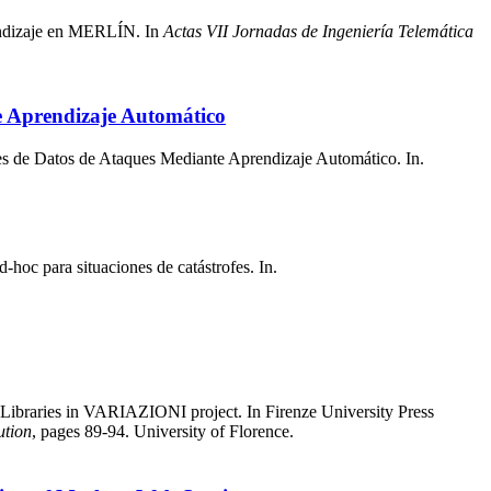
rendizaje en MERLÍN. In
Actas VII Jornadas de Ingeniería Telemática
te Aprendizaje Automático
es de Datos de Ataques Mediante Aprendizaje Automático. In.
-hoc para situaciones de catástrofes. In.
Libraries in VARIAZIONI project. In Firenze University Press
ution
, pages 89-94. University of Florence.