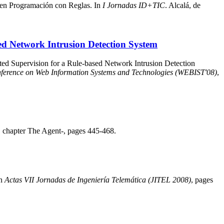
 en Programación con Reglas. In
I Jornadas ID+TIC
. Alcalá, de
sed Network Intrusion Detection System
ted Supervision for a Rule-based Network Intrusion Detection
nference on Web Information Systems and Technologies (WEBIST'08)
,
, chapter The Agent-, pages 445-468.
In
Actas VII Jornadas de Ingeniería Telemática (JITEL 2008)
, pages