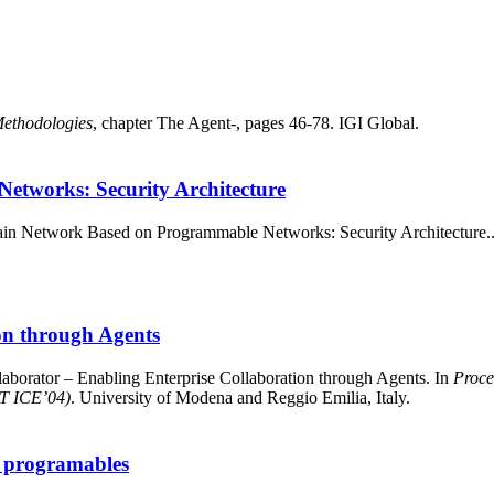
Methodologies
, chapter The Agent-, pages 46-78. IGI Global.
tworks: Security Architecture
in Network Based on Programmable Networks: Security Architecture.
on through Agents
aborator – Enabling Enterprise Collaboration through Agents. In
Proce
ET ICE’04)
. University of Modena and Reggio Emilia, Italy.
s programables