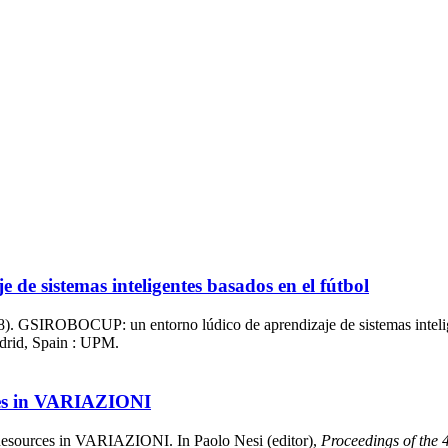
e sistemas inteligentes basados en el fútbol
). GSIROBOCUP: un entorno lúdico de aprendizaje de sistemas intelig
drid, Spain : UPM.
ces in VARIAZIONI
Resources in VARIAZIONI. In Paolo Nesi (editor),
Proceedings of the 