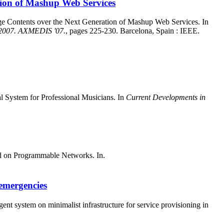
tion of Mashup Web Services
e Contents over the Next Generation of Mashup Web Services. In
, 2007. AXMEDIS '07.
, pages 225-230. Barcelona, Spain : IEEE.
 System for Professional Musicians. In
Current Developments in
ed on Programmable Networks. In.
 emergencies
ent system on minimalist infrastructure for service provisioning in