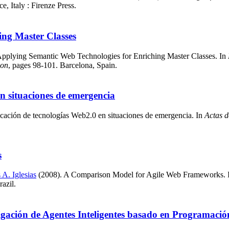
e, Italy : Firenze Press.
ing Master Classes
pplying Semantic Web Technologies for Enriching Master Classes. In
ion
, pages 98-101. Barcelona, Spain.
en situaciones de emergencia
icación de tecnologías Web2.0 en situaciones de emergencia. In
Actas d
s
 A. Iglesias
(2008). A Comparison Model for Agile Web Frameworks. 
razil.
gación de Agentes Inteligentes basado en Programació