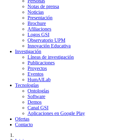
Personas
Notas de prensa
Noticias
Presentación
Brochure
Afiliaciones
Logos GSI
Observatorio UPM
Innovación Educativa
Investigación
Líneas de investigación
Publicaciones
Proyectos
Eventos
HumAILab
Tecnologías
Ontologías
Software
Demos
Canal GSI
Aplicaciones en Google Play
Ofertas
Contacto