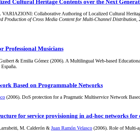
zed Cultural Heritage Contents over the Next Genera
. VARIAZIONI: Collaborative Authoring of Localized Cultural Heritag
ed Production of Cross Media Content for Multi-Channel Distribution
r Professional Musicians
 Guibert & Emilia Gómez (2006). A Multilingual Web-based Educational
, España.
Network Based on Programmable Networks
sco
(2006). DoS protection for a Pragmatic Multiservice Network Bas
ructure for service provisioning in ad-hoc networks for
Larrabeiti, M. Calderón &
Juan Ramón Velasco
(2006). Role of Multi-ag