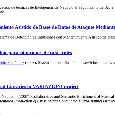
cación de técnicas de Inteligencia de Negocio al Seguimiento del Ap
aña.
imiento Asistido de Bases de Datos de Ataques Median
stema de Detección de Intrusiones con Mantenimiento Asistido de Bas
hoc para situaciones de catástrofes
orio Fernández
(2008). Sistema de coordinación de servicios en redes ad
cal Libraries in VARIAZIONI project
m Neumann (2007). Collaborative and Semantic Enrichment of Musical 
utomated Production of Cross Media Content for Multi-Channel Distrib