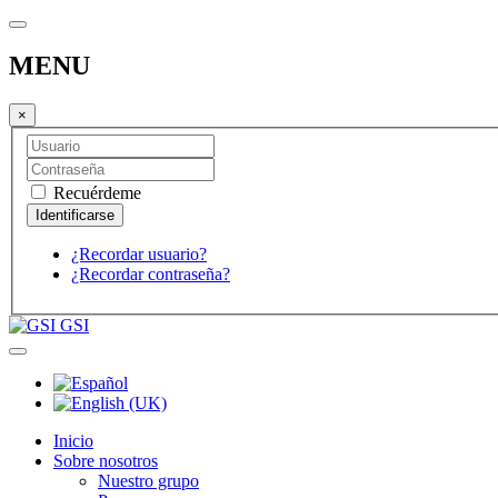
MENU
×
Recuérdeme
¿Recordar usuario?
¿Recordar contraseña?
GSI
Inicio
Sobre nosotros
Nuestro grupo