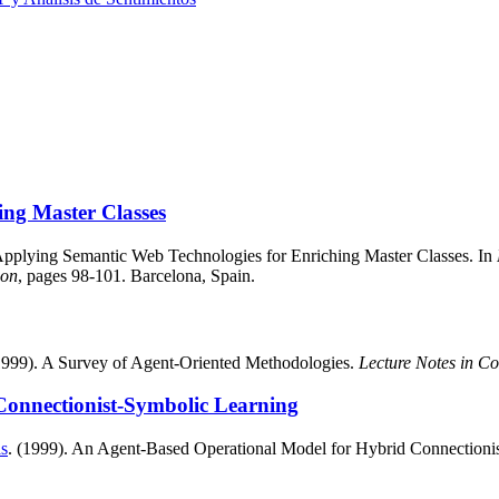
ing Master Classes
pplying Semantic Web Technologies for Enriching Master Classes. In
ion
, pages 98-101. Barcelona, Spain.
(1999). A Survey of Agent-Oriented Methodologies.
Lecture Notes in C
Connectionist-Symbolic Learning
as
. (1999). An Agent-Based Operational Model for Hybrid Connectioni