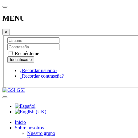
MENU
×
Recuérdeme
¿Recordar usuario?
¿Recordar contraseña?
GSI
Inicio
Sobre nosotros
Nuestro grupo