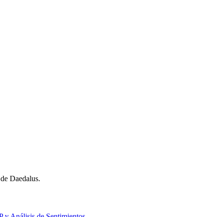
 de Daedalus.
 y Análisis de Sentimientos