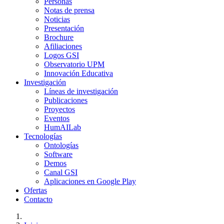
Personas
Notas de prensa
Noticias
Presentación
Brochure
Afiliaciones
Logos GSI
Observatorio UPM
Innovación Educativa
Investigación
Líneas de investigación
Publicaciones
Proyectos
Eventos
HumAILab
Tecnologías
Ontologías
Software
Demos
Canal GSI
Aplicaciones en Google Play
Ofertas
Contacto