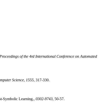
Proceedings of the 4rd International Conference on Automated
omputer Science
,
1555
, 317-330.
st-Symbolic Learning.,
0302-9743
, 50-57.