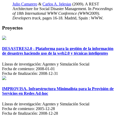
Julio Camarero
&
Carlos A. Iglesias
(2009). A REST
Architecture for Social Disaster Management. In
Proceedings
of 18th International WWW Conference (WWW2009).
Developers track
, pages 16-18. Madrid, Spain : WWW.
Proyectos
DESASTRES2.0 - Plataforma para la gestión de la información
de desastres haciendo uso de la web2.0 y técnicas inteligentes
Líneas de investigación:
Agentes y Simulación Social
Fecha de comienzo:
2008-01-01
Fecha de finalización:
2008-12-31
IMPROVISA. Infraestructura Minimalista para la Provisión de
Servicios en Redes Ad-hoc
Líneas de investigación:
Agentes y Simulación Social
Fecha de comienzo:
2005-12-28
Fecha de finalización:
2008-12-28