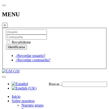
MENU
×
Recuérdeme
¿Recordar usuario?
¿Recordar contraseña?
GSI
Buscar...
Inicio
Sobre nosotros
Nuestro grupo