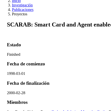
Inicio
Investigación
Publicaciones
Proyectos
SCARAB: Smart Card and Agent enabled
Estado
Finished
Fecha de comienzo
1998-03-01
Fecha de finalización
2000-02-28
Miembros