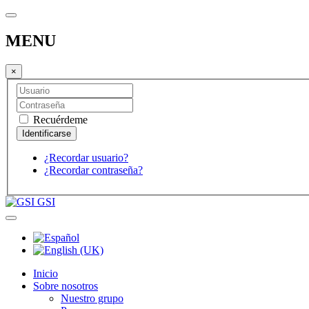
MENU
×
Recuérdeme
¿Recordar usuario?
¿Recordar contraseña?
GSI
Inicio
Sobre nosotros
Nuestro grupo