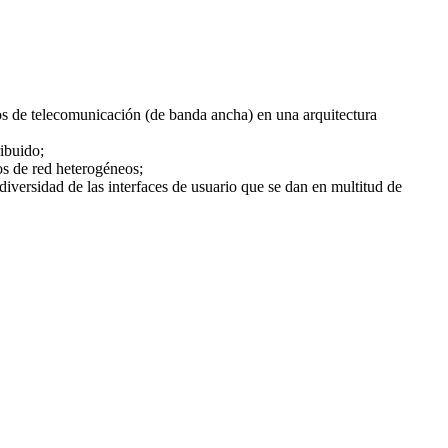
ios de telecomunicación (de banda ancha) en una arquitectura
ribuido;
nos de red heterogéneos;
y diversidad de las interfaces de usuario que se dan en multitud de