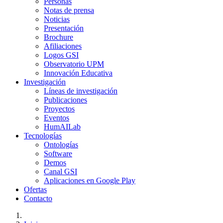
Personas
Notas de prensa
Noticias
Presentación
Brochure
Afiliaciones
Logos GSI
Observatorio UPM
Innovación Educativa
Investigación
Líneas de investigación
Publicaciones
Proyectos
Eventos
HumAILab
Tecnologías
Ontologías
Software
Demos
Canal GSI
Aplicaciones en Google Play
Ofertas
Contacto