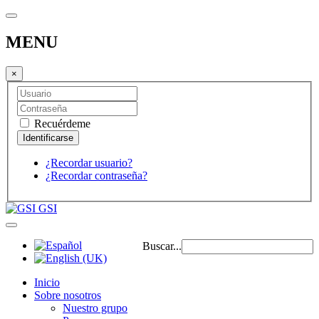
MENU
×
Recuérdeme
¿Recordar usuario?
¿Recordar contraseña?
GSI
Buscar...
Inicio
Sobre nosotros
Nuestro grupo