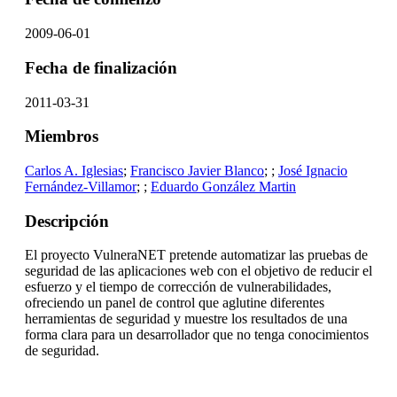
2009-06-01
Fecha de finalización
2011-03-31
Miembros
Carlos A. Iglesias
;
Francisco Javier Blanco
;
;
José Ignacio
Fernández-Villamor
;
;
Eduardo González Martin
Descripción
E
l proyecto VulneraNET pretende automatizar las pruebas de
seguridad de las aplicaciones web con el objetivo de reducir el
esfuerzo y el tiempo de corrección de vulnerabilidades,
ofreciendo un panel de control que aglutine diferentes
herramientas de seguridad y muestre los resultados de una
forma clara para un desarrollador que no tenga conocimientos
de seguridad.