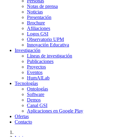
Personas
Notas de prensa
Noticias
Presentación
Brochure
Afiliaciones
Logos GSI
Observatorio UPM
Innovación Educativa
Investigación
Líneas de investigación
Publicaciones
Proyectos
Eventos
HumAILab
Tecnologías
Ontologías
Software
Demos
Canal GSI
Aplicaciones en Google Play
Ofertas
Contacto