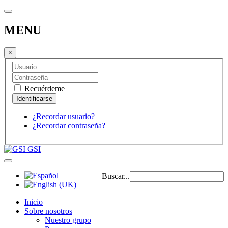
MENU
×
Recuérdeme
¿Recordar usuario?
¿Recordar contraseña?
GSI
Buscar...
Inicio
Sobre nosotros
Nuestro grupo