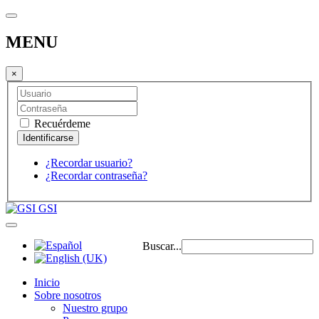
MENU
×
Recuérdeme
¿Recordar usuario?
¿Recordar contraseña?
GSI
Buscar...
Inicio
Sobre nosotros
Nuestro grupo