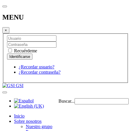
MENU
×
Recuérdeme
¿Recordar usuario?
¿Recordar contraseña?
GSI
Buscar...
Inicio
Sobre nosotros
Nuestro grupo