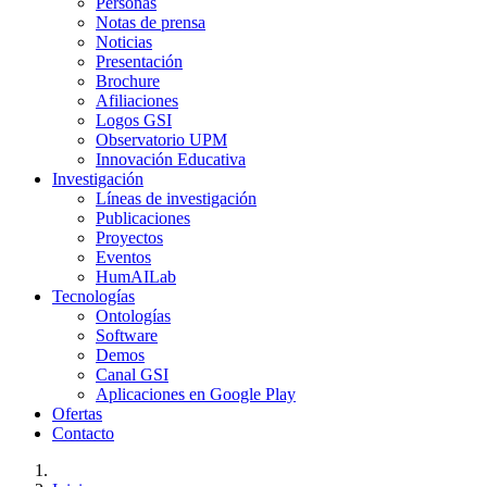
Personas
Notas de prensa
Noticias
Presentación
Brochure
Afiliaciones
Logos GSI
Observatorio UPM
Innovación Educativa
Investigación
Líneas de investigación
Publicaciones
Proyectos
Eventos
HumAILab
Tecnologías
Ontologías
Software
Demos
Canal GSI
Aplicaciones en Google Play
Ofertas
Contacto