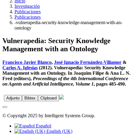
Inicio
Investigación
Publicaciones
Publicaciones
-vulnerapedia-security-knowledge-management-with-an-
ontology
Vulnerapedia: Security Knowledge
Management with an Ontology
Francisco Javier Blanco
,
José Ignacio Fernández-Villamor
&
Carlos A. Iglesias
(2012). Vulnerapedia: Security Knowledge
Management with an Ontology. In Joaquim Filipe & Ana L. N.
Fred (editors),
Proceedings of the 4th International Conference
on Agents and Artificial Intelligence, Volume 1
, pages 485-490.
Adjunto
Bibtex
Clipboard
© Copyright 2025 by Intelligent Systems Group.
Español
English (UK)