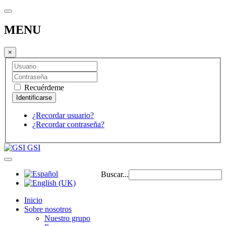
MENU
×
Recuérdeme
¿Recordar usuario?
¿Recordar contraseña?
GSI
Buscar...
Inicio
Sobre nosotros
Nuestro grupo