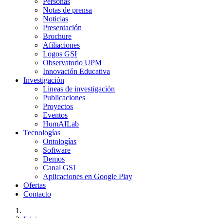
Personas
Notas de prensa
Noticias
Presentación
Brochure
Afiliaciones
Logos GSI
Observatorio UPM
Innovación Educativa
Investigación
Líneas de investigación
Publicaciones
Proyectos
Eventos
HumAILab
Tecnologías
Ontologías
Software
Demos
Canal GSI
Aplicaciones en Google Play
Ofertas
Contacto