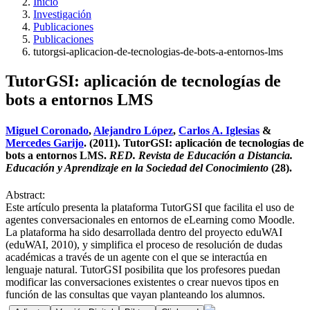
Inicio
Investigación
Publicaciones
Publicaciones
tutorgsi-aplicacion-de-tecnologias-de-bots-a-entornos-lms
TutorGSI: aplicación de tecnologías de
bots a entornos LMS
Miguel Coronado
,
Alejandro López
,
Carlos A. Iglesias
&
Mercedes Garijo
. (2011). TutorGSI: aplicación de tecnologías de
bots a entornos LMS.
RED. Revista de Educación a Distancia.
Educación y Aprendizaje en la Sociedad del Conocimiento
(28).
Abstract:
Este artículo presenta la plataforma TutorGSI que facilita el uso de
agentes conversacionales en entornos de eLearning como Moodle.
La plataforma ha sido desarrollada dentro del proyecto eduWAI
(eduWAI, 2010), y simplifica el proceso de resolución de dudas
académicas a través de un agente con el que se interactúa en
lenguaje natural. TutorGSI posibilita que los profesores puedan
modificar las conversaciones existentes o crear nuevos tipos en
función de las consultas que vayan planteando los alumnos.