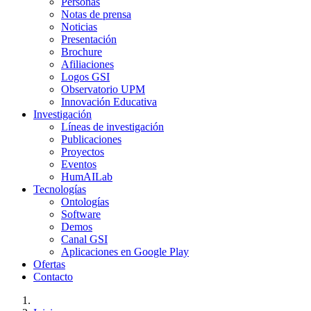
Personas
Notas de prensa
Noticias
Presentación
Brochure
Afiliaciones
Logos GSI
Observatorio UPM
Innovación Educativa
Investigación
Líneas de investigación
Publicaciones
Proyectos
Eventos
HumAILab
Tecnologías
Ontologías
Software
Demos
Canal GSI
Aplicaciones en Google Play
Ofertas
Contacto