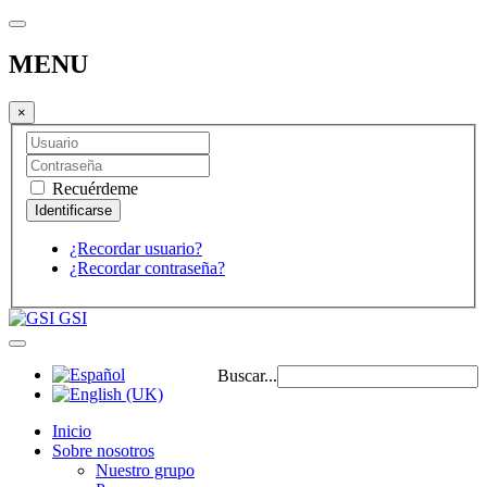
MENU
×
Recuérdeme
¿Recordar usuario?
¿Recordar contraseña?
GSI
Buscar...
Inicio
Sobre nosotros
Nuestro grupo