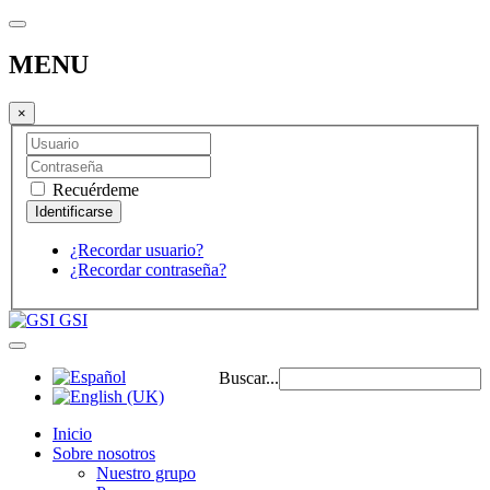
MENU
×
Recuérdeme
¿Recordar usuario?
¿Recordar contraseña?
GSI
Buscar...
Inicio
Sobre nosotros
Nuestro grupo