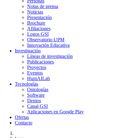
Personas
Notas de prensa
Noticias
Presentación
Brochure
Afiliaciones
Logos GSI
Observatorio UPM
Innovación Educativa
Investigación
Líneas de investigación
Publicaciones
Proyectos
Eventos
HumAILab
Tecnologías
Ontologías
Software
Demos
Canal GSI
Aplicaciones en Google Play
Ofertas
Contacto