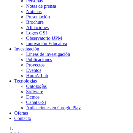
Personas
Notas de prensa
Noticias
Presentación
Brochure
Afiliaciones
Logos GSI
Observatorio UPM
Innovación Educativa
Investigación
Líneas de investigación
Publicaciones
Proyectos
Eventos
HumAILab
Tecnologías
Ontologías
Software
Demos
Canal GSI
Aplicaciones en Google Play
Ofertas
Contacto