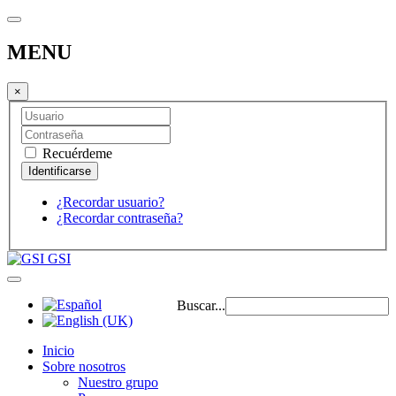
MENU
×
Recuérdeme
¿Recordar usuario?
¿Recordar contraseña?
GSI
Buscar...
Inicio
Sobre nosotros
Nuestro grupo