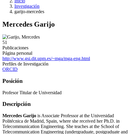
Inicio
Investigación
garijo-mercedes
Mercedes Garijo
51
Publicaciones
Página personal
http://www.gsi.dit.upm.es/~mga/mga-eng.html
Perfiles de Investigación
ORCID
Posición
Profesor Titular de Universidad
Descripción
Mercedes Garijo
is Associate Professor at the Universidad
Politécnica de Madrid, Spain, where she received her Ph.D. in
Telecommunication Engineering. She teaches at the School of
Telecommunication Engineering (undergraduate, postgraduate and