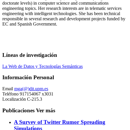
doctorate levels) in computer science and communications
engineering topics. Her research interests are in telematic services
engineering with intelligent technologies. She has been technical
responsible in several research and development projects funded by
EC and Spanish Government.
Líneas de investigación
La Web de Datos y Tecnologías Semánticas
Información Personal
Email
mga(@)dit.upm.es
Teléfono
917154067 x3031
Localización
C-215.3
Publicaciones
Ver más
A Survey of Twitter Rumor Spreading
Simulations