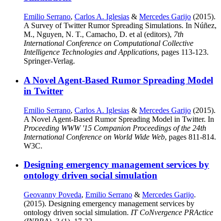
Emilio Serrano
,
Carlos A. Iglesias
&
Mercedes Garijo
(2015).
A Survey of Twitter Rumor Spreading Simulations. In Núñez,
M., Nguyen, N. T., Camacho, D. et al (editors),
7th
International Conference on Computational Collective
Intelligence Technologies and Applications
, pages 113-123.
Springer-Verlag.
A Novel Agent-Based Rumor Spreading Model
in Twitter
Emilio Serrano
,
Carlos A. Iglesias
&
Mercedes Garijo
(2015).
A Novel Agent-Based Rumor Spreading Model in Twitter. In
Proceeding WWW '15 Companion Proceedings of the 24th
International Conference on World Wide Web
, pages 811-814.
W3C.
Designing emergency management services by
ontology driven social simulation
Geovanny Poveda
,
Emilio Serrano
&
Mercedes Garijo
.
(2015). Designing emergency management services by
ontology driven social simulation.
IT CoNvergence PRActice