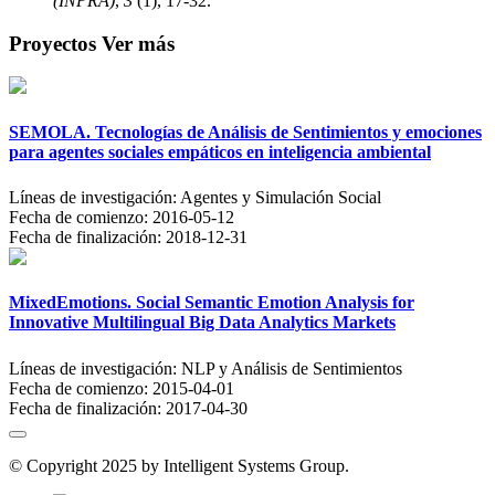
(INPRA)
,
3
(1), 17-32.
Proyectos
Ver más
SEMOLA. Tecnologías de Análisis de Sentimientos y emociones
para agentes sociales empáticos en inteligencia ambiental
Líneas de investigación:
Agentes y Simulación Social
Fecha de comienzo:
2016-05-12
Fecha de finalización:
2018-12-31
MixedEmotions. Social Semantic Emotion Analysis for
Innovative Multilingual Big Data Analytics Markets
Líneas de investigación:
NLP y Análisis de Sentimientos
Fecha de comienzo:
2015-04-01
Fecha de finalización:
2017-04-30
© Copyright 2025 by Intelligent Systems Group.