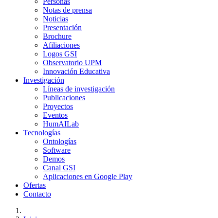
Personas
Notas de prensa
Noticias
Presentación
Brochure
Afiliaciones
Logos GSI
Observatorio UPM
Innovación Educativa
Investigación
Líneas de investigación
Publicaciones
Proyectos
Eventos
HumAILab
Tecnologías
Ontologías
Software
Demos
Canal GSI
Aplicaciones en Google Play
Ofertas
Contacto