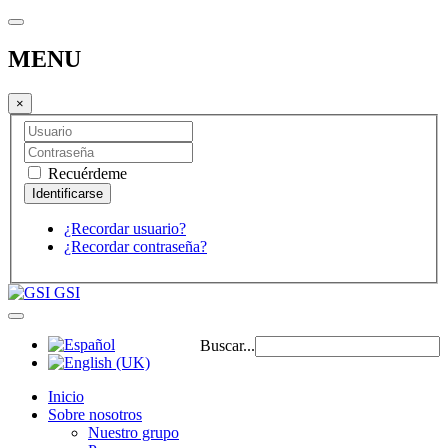
MENU
×
Recuérdeme
¿Recordar usuario?
¿Recordar contraseña?
GSI
Buscar...
Inicio
Sobre nosotros
Nuestro grupo