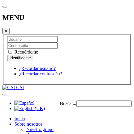
MENU
×
Recuérdeme
¿Recordar usuario?
¿Recordar contraseña?
GSI
Buscar...
Inicio
Sobre nosotros
Nuestro grupo