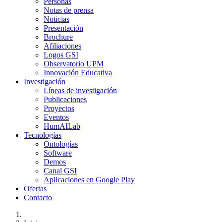
Personas
Notas de prensa
Noticias
Presentación
Brochure
Afiliaciones
Logos GSI
Observatorio UPM
Innovación Educativa
Investigación
Líneas de investigación
Publicaciones
Proyectos
Eventos
HumAILab
Tecnologías
Ontologías
Software
Demos
Canal GSI
Aplicaciones en Google Play
Ofertas
Contacto