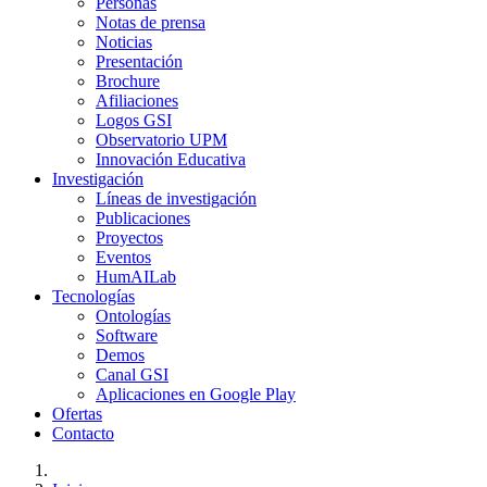
Personas
Notas de prensa
Noticias
Presentación
Brochure
Afiliaciones
Logos GSI
Observatorio UPM
Innovación Educativa
Investigación
Líneas de investigación
Publicaciones
Proyectos
Eventos
HumAILab
Tecnologías
Ontologías
Software
Demos
Canal GSI
Aplicaciones en Google Play
Ofertas
Contacto