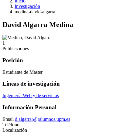
Inicio
Investigación
medina-david-algarra
David Algarra Medina
1
Publicaciones
Posición
Estudiante de Master
Líneas de investigación
Ingeniería Web y de servicios
Información Personal
Email
d.algarra(@)alumnos.upm.es
Teléfono
Localización