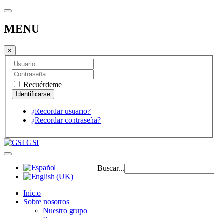
MENU
×
Recuérdeme
¿Recordar usuario?
¿Recordar contraseña?
GSI
Buscar...
Inicio
Sobre nosotros
Nuestro grupo