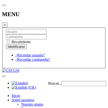
MENU
×
Recuérdeme
¿Recordar usuario?
¿Recordar contraseña?
GSI
Buscar...
Inicio
Sobre nosotros
Nuestro grupo