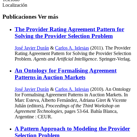
Localización
Publicaciones
Ver más
The Provider Rating Agreement Pattern for
Solving the Provider Selection Problem
José Javier Durán
&
Carlos A. Iglesias
(2011). The Provider
Rating Agreement Pattern for Solving the Provider Selection
Problem.
Agents and Artificial Intelligence
. Springer-Verlag.
An Ontology for Formalising Agreement
Patterns in Auction Markets
José Javier Durán
&
Carlos A. Iglesias
(2010). An Ontology
for Formalising Agreement Patterns in Auction Markets. In
Marc Esteva, Alberto Fernández, Adriana Giret & Vicente
Julián (editors),
Proceedings of the Third Workshop on
Agreement Technologies
, pages 53-64. Bahía Blanca,
Argentine : CEUR.
A Pattern Approach to Modeling the Provider
Selection Problem