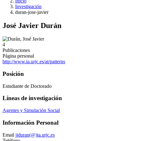
Inicio
Investigación
duran-jose-javier
José Javier Durán
4
Publicaciones
Página personal
http://www.ia.urjc.es/at/patterns
Posición
Estudiante de Doctorado
Líneas de investigación
Agentes y Simulación Social
Información Personal
Email
jjduran(@)ia.urjc.es
Teléfono