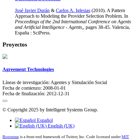
José Javier Durán
&
Carlos A. Iglesias
(2010). A Pattern
Approach to Modeling the Provider Selection Problem. In
Proceedings of the 2nd International Conference on Agents
and Artificial Intelligence - Agents,
, pages 38-45. Valencia,
España : SciPress.
Proyectos
Agreement Technologies
Líneas de investigación:
Agentes y Simulación Social
Fecha de comienzo:
2008-01-01
Fecha de finalización:
2012-12-31
© Copyright 2025 by Intelligent Systems Group.
Español
English (UK)
Bootstrap
is a front-end framework of Twitter, Inc. Code licensed under
MIT