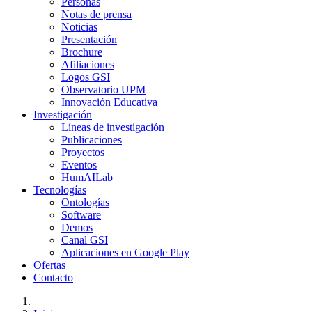
Personas
Notas de prensa
Noticias
Presentación
Brochure
Afiliaciones
Logos GSI
Observatorio UPM
Innovación Educativa
Investigación
Líneas de investigación
Publicaciones
Proyectos
Eventos
HumAILab
Tecnologías
Ontologías
Software
Demos
Canal GSI
Aplicaciones en Google Play
Ofertas
Contacto