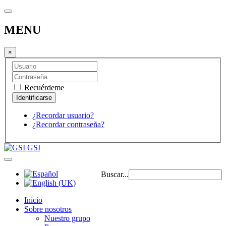
MENU
×
Recuérdeme
¿Recordar usuario?
¿Recordar contraseña?
GSI
Buscar...
Inicio
Sobre nosotros
Nuestro grupo