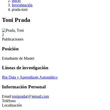
Inicio
Investigación
prada-toni
Toni Prada
2
Publicaciones
Posición
Estudiante de Master
Líneas de investigación
Big Data y Aprendizaje Automático
Información Personal
Email
toniprada(@)gmail.com
Teléfono
Localización