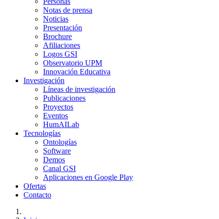
Personas
Notas de prensa
Noticias
Presentación
Brochure
Afiliaciones
Logos GSI
Observatorio UPM
Innovación Educativa
Investigación
Líneas de investigación
Publicaciones
Proyectos
Eventos
HumAILab
Tecnologías
Ontologías
Software
Demos
Canal GSI
Aplicaciones en Google Play
Ofertas
Contacto