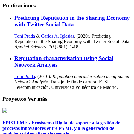
Publicaciones
Predicting Reputation in the Sharing Economy
with Twitter Social Data
Toni Prada
&
Carlos A. Iglesias
. (2020). Predicting
Reputation in the Sharing Economy with Twitter Social Data.
Applied Sciences
,
10
(2881), 1-18.
Reputation characterisation using Social
Network Analysis
Toni Prada
. (2016).
Reputation characterisation using Social
Network Analysis
. Trabajo de fin de carrera. ETSI
Telecomunicación, Universidad Politécnica de Madrid.
Proyectos
Ver más
EPISTEME - Ecosistema Digital de soporte a la gestión de
procesos innovadores entre PYME y a la generación de
modelos colaborativos de negocio