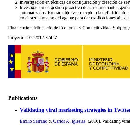
Investigación en técnicas de configuración y creación de ser
Investigación en gestión proactiva de la red mediante agentes
automatizadas. En este objetivo se explora la definición de 
en el razonamiento del agente para dar explicaciones al usu
Financiación: Ministerio de Economía y Competitividad. Subprog
Proyecto TEC2012-32457
Publications
Validating viral marketing strategies in Twitte
Emilio Serrano
&
Carlos A. Iglesias
. (2016). Validating vira