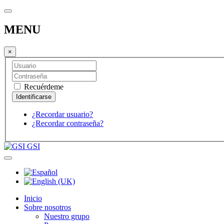
MENU
×
Recuérdeme
¿Recordar usuario?
¿Recordar contraseña?
GSI
Inicio
Sobre nosotros
Nuestro grupo