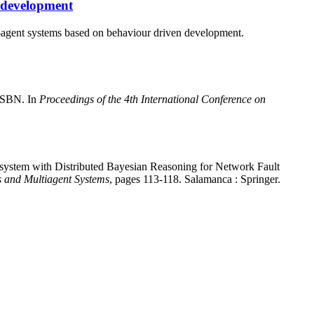
n development
i-agent systems based on behaviour driven development.
MSBN. In
Proceedings of the 4th International Conference on
 system with Distributed Bayesian Reasoning for Network Fault
s and Multiagent Systems
, pages 113-118. Salamanca : Springer.