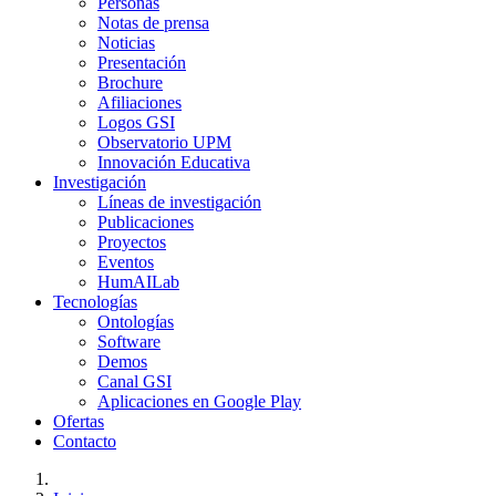
Personas
Notas de prensa
Noticias
Presentación
Brochure
Afiliaciones
Logos GSI
Observatorio UPM
Innovación Educativa
Investigación
Líneas de investigación
Publicaciones
Proyectos
Eventos
HumAILab
Tecnologías
Ontologías
Software
Demos
Canal GSI
Aplicaciones en Google Play
Ofertas
Contacto