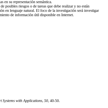
das en su representación semántica.
 de posibles riesgos o de tareas que debe realizar y no están
n en lenguaje natural. El foco de la investigación será investigar
ento de información útil disponible en Internet.
t Systems with Applications
,
50
, 40-50.