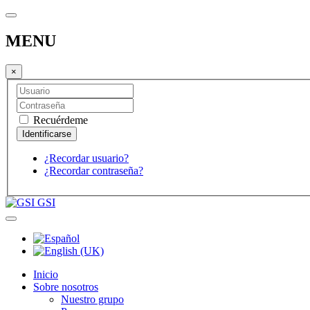
MENU
×
Recuérdeme
¿Recordar usuario?
¿Recordar contraseña?
GSI
Inicio
Sobre nosotros
Nuestro grupo