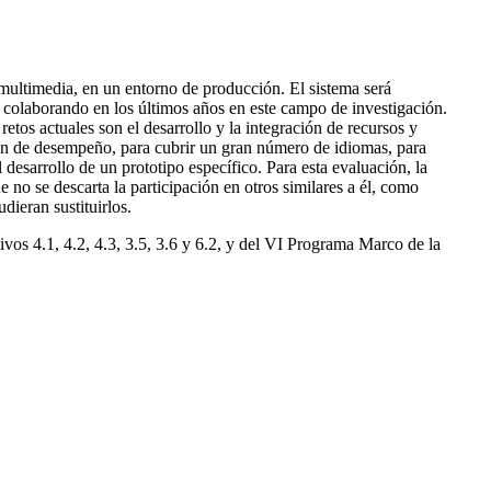
 multimedia, en un entorno de producción. El sistema será
n colaborando en los últimos años en este campo de investigación.
tos actuales son el desarrollo y la integración de recursos y
can de desempeño, para cubrir un gran número de idiomas, para
 desarrollo de un prototipo específico. Para esta evaluación, la
no se descarta la participación en otros similares a él, como
ieran sustituirlos.
ivos 4.1, 4.2, 4.3, 3.5, 3.6 y 6.2, y del VI Programa Marco de la