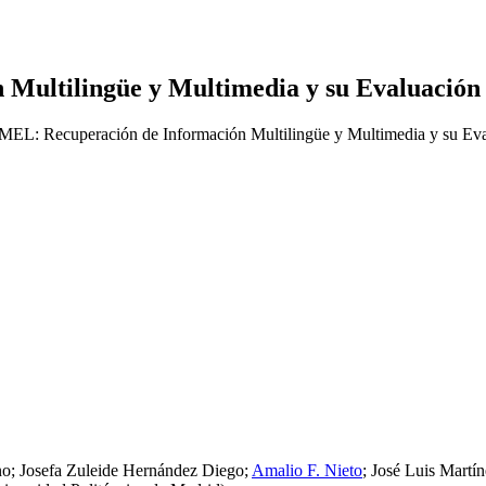
Multilingüe y Multimedia y su Evaluación
no; Josefa Zuleide Hernández Diego;
Amalio F. Nieto
; José Luis Martí