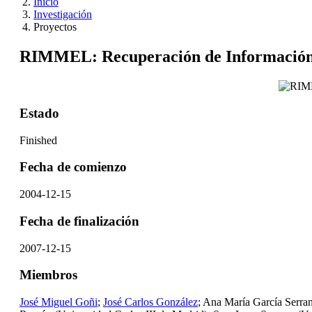
Inicio
Investigación
Proyectos
RIMMEL: Recuperación de Información 
Estado
Finished
Fecha de comienzo
2004-12-15
Fecha de finalización
2007-12-15
Miembros
José Miguel Goñi
;
José Carlos González
; Ana María García Serra