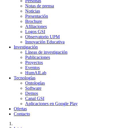
Personas
Notas de prensa
Noticias
Presentación
Brochure
Afiliaciones
Logos GSI
Observatorio UPM
Innovación Educativa
Investigación
Líneas de investigación
Publicaciones
Proyectos
Eventos
HumAILab
Tecnologías
Ontologías
Software
Demos
Canal GSI
Aplicaciones en Google Play
Ofertas
Contacto