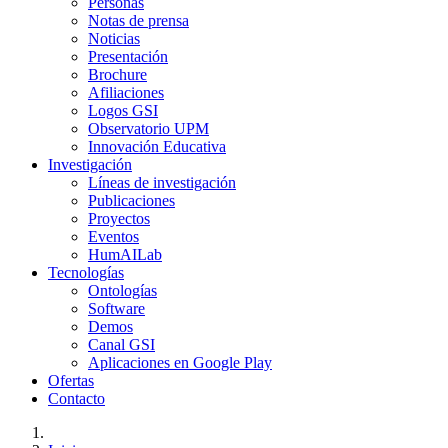
Personas
Notas de prensa
Noticias
Presentación
Brochure
Afiliaciones
Logos GSI
Observatorio UPM
Innovación Educativa
Investigación
Líneas de investigación
Publicaciones
Proyectos
Eventos
HumAILab
Tecnologías
Ontologías
Software
Demos
Canal GSI
Aplicaciones en Google Play
Ofertas
Contacto