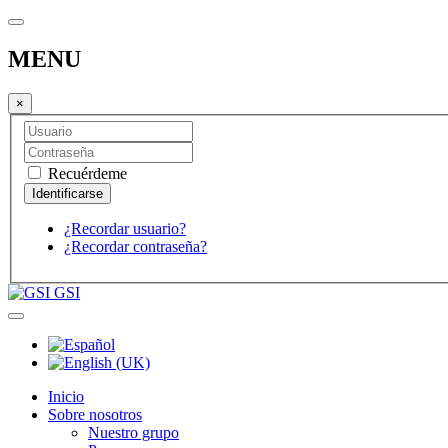
MENU
×
Recuérdeme
¿Recordar usuario?
¿Recordar contraseña?
GSI
Inicio
Sobre nosotros
Nuestro grupo