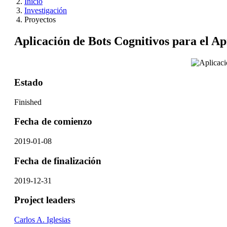
Inicio
Investigación
Proyectos
Aplicación de Bots Cognitivos para el A
Estado
Finished
Fecha de comienzo
2019-01-08
Fecha de finalización
2019-12-31
Project leaders
Carlos A. Iglesias