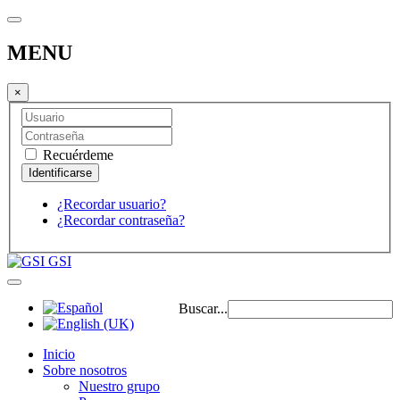
MENU
×
Recuérdeme
¿Recordar usuario?
¿Recordar contraseña?
GSI
Buscar...
Inicio
Sobre nosotros
Nuestro grupo