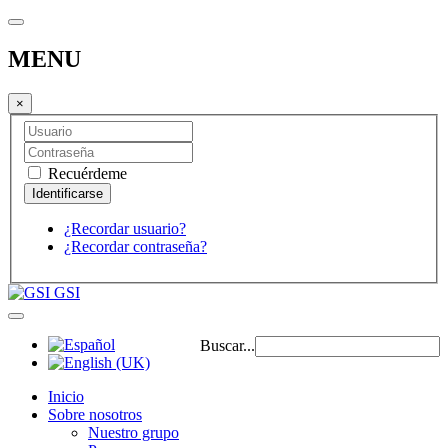
MENU
×
Recuérdeme
¿Recordar usuario?
¿Recordar contraseña?
GSI
Buscar...
Inicio
Sobre nosotros
Nuestro grupo