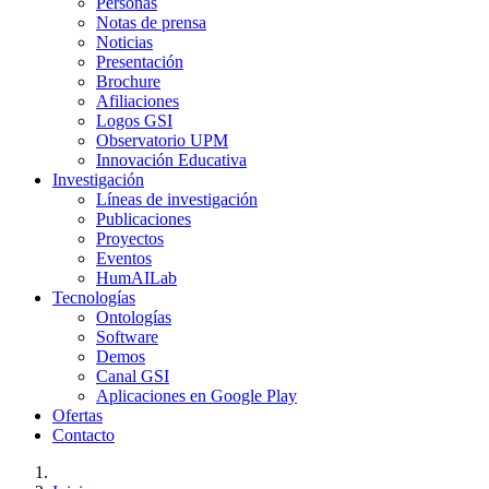
Personas
Notas de prensa
Noticias
Presentación
Brochure
Afiliaciones
Logos GSI
Observatorio UPM
Innovación Educativa
Investigación
Líneas de investigación
Publicaciones
Proyectos
Eventos
HumAILab
Tecnologías
Ontologías
Software
Demos
Canal GSI
Aplicaciones en Google Play
Ofertas
Contacto