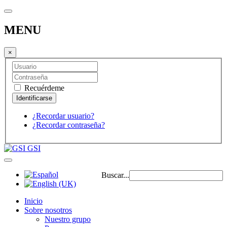
MENU
×
Recuérdeme
¿Recordar usuario?
¿Recordar contraseña?
GSI
Buscar...
Inicio
Sobre nosotros
Nuestro grupo