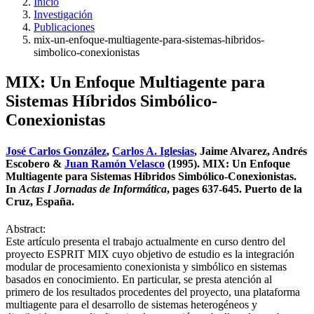
Inicio
Investigación
Publicaciones
mix-un-enfoque-multiagente-para-sistemas-hibridos-
simbolico-conexionistas
MIX: Un Enfoque Multiagente para
Sistemas Híbridos Simbólico-
Conexionistas
José Carlos González
,
Carlos A. Iglesias
, Jaime Alvarez, Andrés
Escobero &
Juan Ramón Velasco
(1995). MIX: Un Enfoque
Multiagente para Sistemas Híbridos Simbólico-Conexionistas.
In
Actas I Jornadas de Informática
, pages 637-645. Puerto de la
Cruz, España.
Abstract:
Este artículo presenta el trabajo actualmente en curso dentro del
proyecto ESPRIT MIX cuyo objetivo de estudio es la integración
modular de procesamiento conexionista y simbólico en sistemas
basados en conocimiento. En particular, se presta atención al
primero de los resultados procedentes del proyecto, una plataforma
multiagente para el desarrollo de sistemas heterogéneos y