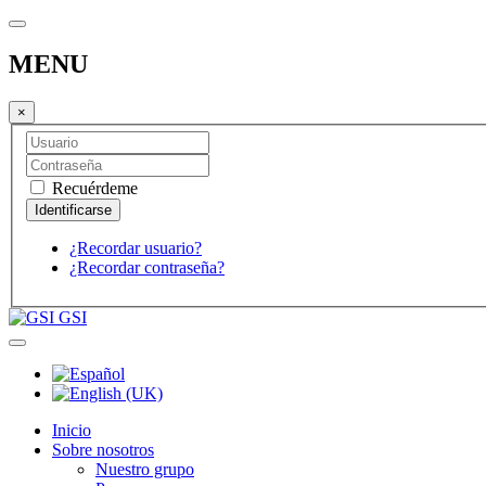
MENU
×
Recuérdeme
¿Recordar usuario?
¿Recordar contraseña?
GSI
Inicio
Sobre nosotros
Nuestro grupo