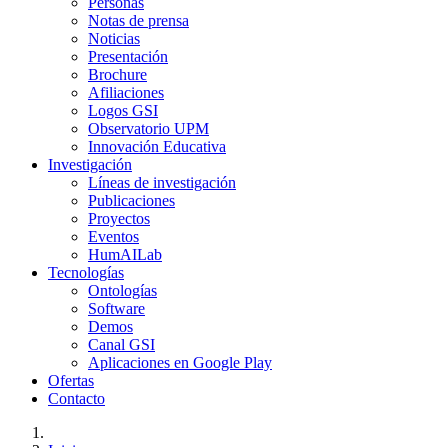
Personas
Notas de prensa
Noticias
Presentación
Brochure
Afiliaciones
Logos GSI
Observatorio UPM
Innovación Educativa
Investigación
Líneas de investigación
Publicaciones
Proyectos
Eventos
HumAILab
Tecnologías
Ontologías
Software
Demos
Canal GSI
Aplicaciones en Google Play
Ofertas
Contacto