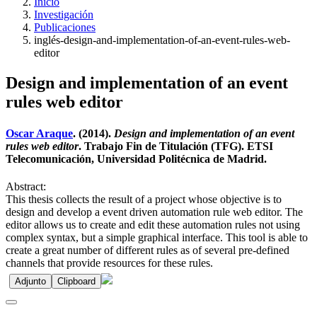
Inicio
Investigación
Publicaciones
inglés-design-and-implementation-of-an-event-rules-web-
editor
Design and implementation of an event
rules web editor
Oscar Araque
. (2014).
Design and implementation of an event
rules web editor
. Trabajo Fin de Titulación (TFG). ETSI
Telecomunicación, Universidad Politécnica de Madrid.
Abstract:
This thesis collects the result of a project whose objective is to
design and develop a event driven automation rule web editor. The
editor allows us to create and edit these automation rules not using
complex syntax, but a simple graphical interface. This tool is able to
create a great number of different rules as of several pre-defined
channels that provide resources for these rules.
Adjunto
Clipboard