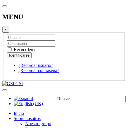
MENU
×
Recuérdeme
¿Recordar usuario?
¿Recordar contraseña?
GSI
Buscar...
Inicio
Sobre nosotros
Nuestro grupo