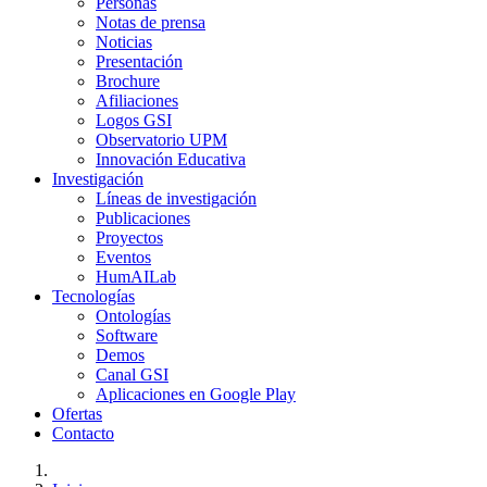
Personas
Notas de prensa
Noticias
Presentación
Brochure
Afiliaciones
Logos GSI
Observatorio UPM
Innovación Educativa
Investigación
Líneas de investigación
Publicaciones
Proyectos
Eventos
HumAILab
Tecnologías
Ontologías
Software
Demos
Canal GSI
Aplicaciones en Google Play
Ofertas
Contacto